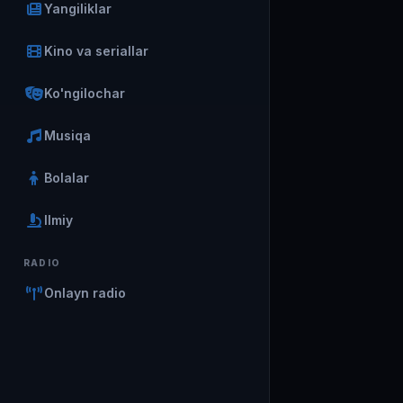
Yangiliklar
Kino va seriallar
Ko'ngilochar
Musiqa
Bolalar
Ilmiy
RADIO
Onlayn radio