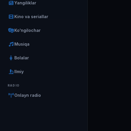
Yangiliklar
Kino va seriallar
Ko'ngilochar
Musiqa
Bolalar
Ilmiy
RADIO
Onlayn radio