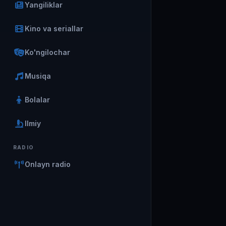
Yangiliklar
Kino va seriallar
Ko'ngilochar
Musiqa
Bolalar
Ilmiy
RADIO
Onlayn radio