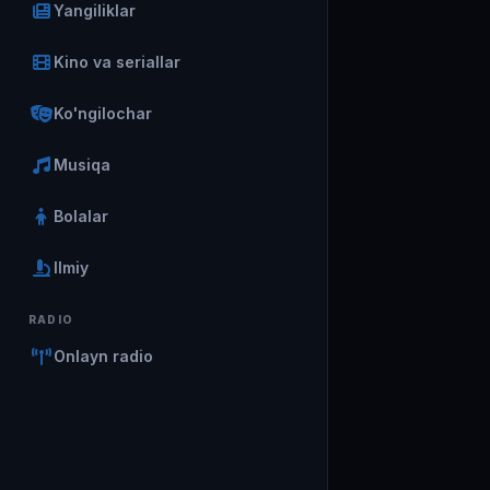
Yangiliklar
Kino va seriallar
Ko'ngilochar
Musiqa
Bolalar
Ilmiy
RADIO
Onlayn radio