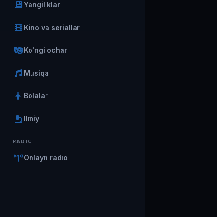
Yangiliklar
Kino va seriallar
Ko'ngilochar
Musiqa
Bolalar
Ilmiy
RADIO
Onlayn radio