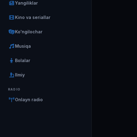
Yangiliklar
Kino va seriallar
Ko'ngilochar
Musiqa
Bolalar
Ilmiy
RADIO
Onlayn radio